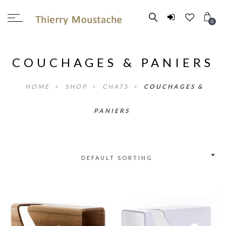
0
COUCHAGES & PANIERS
HOME
>
SHOP
>
CHATS
>
COUCHAGES &
PANIERS
DEFAULT SORTING
2.54
2.52