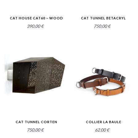
CAT HOUSE CAT60 – WOOD
CAT TUNNEL BETACRYL
390.00
€
750.00
€
2.56
2.60
CAT TUNNEL CORTEN
COLLIER LA BAULE
750.00
€
62.00
€