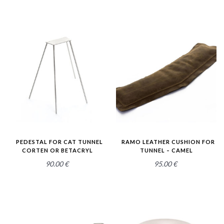
2.55
2.50
PEDESTAL FOR CAT TUNNEL
RAMO LEATHER CUSHION FOR
CORTEN OR BETACRYL
TUNNEL – CAMEL
90.00
€
95.00
€