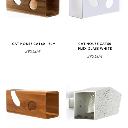
CAT HOUSE CAT60 – ELM
CAT HOUSE CAT60 –
PLEXIGLASS WHITE
390.00
€
390.00
€
2.52
2.53