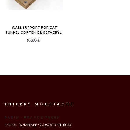
WALL SUPPORT FOR CAT
TUNNEL CORTEN OR BETACRYL
85.00
€
THIERRY MOUSTACHE
PARIS - FRANCE 75008
PHONE:
WHATSAPP +33 (0) 646 41 18 35