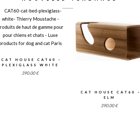
2.52
2.54
CAT HOUSE CAT60 –
PLEXIGLASS WHITE
390.00
€
CAT HOUSE CAT60 
ELM
390.00
€