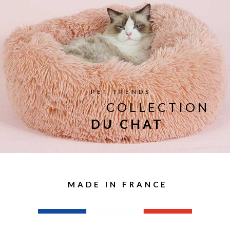
PET TRENDS
COLLECTION
DU CHAT
MADE IN FRANCE