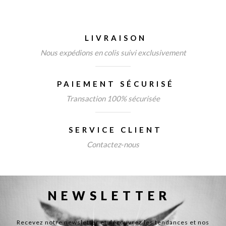
LIVRAISON
Nous expédions en colis suivi exclusivement
PAIEMENT SÉCURISÉ
Transaction 100% sécurisée
SERVICE CLIENT
Contactez‑nous
NEWSLETTER 
Recevez notre newsletter et découvrez les tendances et nos