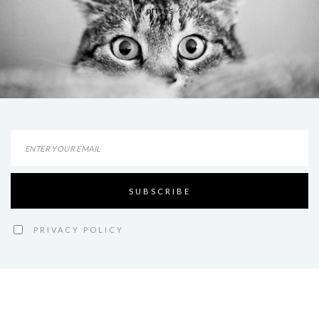
offres
PRIVACY POLICY