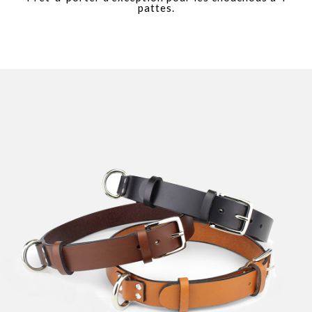
pattes.