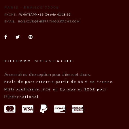
PARIS - FRANCE 75008
PHONE:
WHATSAPP +33 (0) 646 41 18 35
EMAIL:
BONJOUR@THIERRYMOUSTACHE.COM
THIERRY MOUSTACHE
Accessoires d'exception pour chiens et chats.
Frais de port offert à partir de 55 € en France
Métropolitaine, 75€ en Europe et 125€ pour
l'International