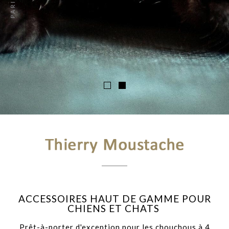
ACCESSOIRES HAUT DE GAMME POUR
CHIENS ET CHATS
Prêt-à-porter d'exception pour les chouchous à 4