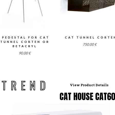
PEDESTAL FOR CAT
CAT TUNNEL CORTE
TUNNEL CORTEN OR
750.00
€
BETACRYL
90.00
€
T
R
E
N
D
View Product Details
CAT HOUSE CAT60