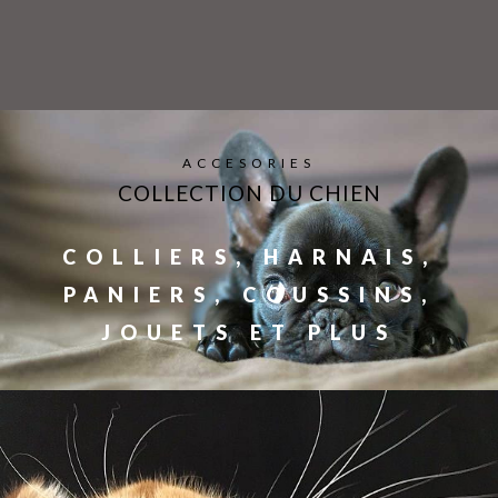
ACCESORIES
COLLECTION DU CHIEN
COLLIERS, HARNAIS,
PANIERS, COUSSINS,
JOUETS ET PLUS